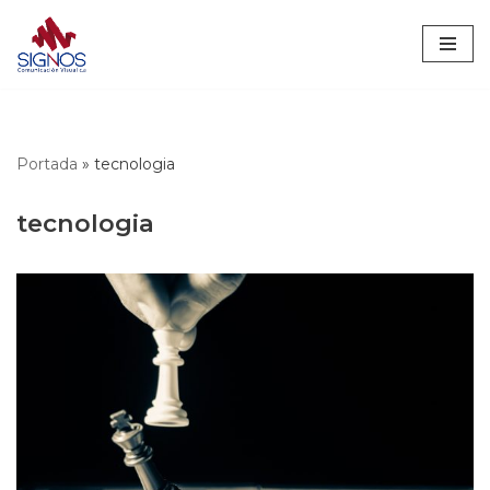
Saltar
al
contenido
Portada
»
tecnologia
tecnologia