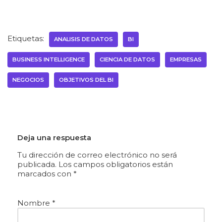
Etiquetas:
ANALISIS DE DATOS
BI
BUSINESS INTELLIGENCE
CIENCIA DE DATOS
EMPRESAS
NEGOCIOS
OBJETIVOS DEL BI
Deja una respuesta
Tu dirección de correo electrónico no será
publicada.
Los campos obligatorios están
marcados con
*
Nombre
*