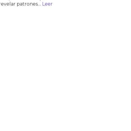
 revelar patrones…
Leer