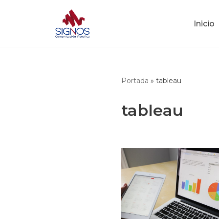
Inicio
Saltar
al
contenido
Portada
»
tableau
tableau