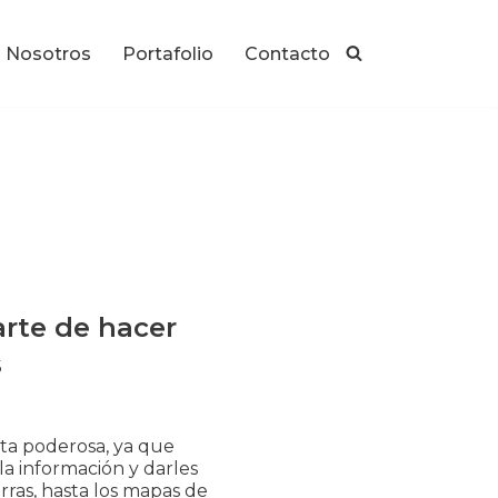
Nosotros
Portafolio
Contacto
arte de hacer
s
nta poderosa, ya que
a información y darles
rras, hasta los mapas de