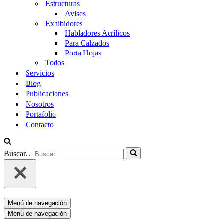
Estructuras
Avisos
Exhibidores
Habladores Acrílicos
Para Calzados
Porta Hojas
Todos
Servicios
Blog
Publicaciones
Nosotros
Portafolio
Contacto
Buscar...
Menú de navegación
Menú de navegación