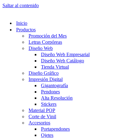
Saltar al contenido
Inicio
Productos
Promoción del Mes
Letras Corpóreas
Diseño Web
Diseño Web Empresarial
Diseño Web Catálogo
Tienda Virtual
Diseño Gráfico
Impresión Digital
Gigantografía
Pendones
Alta Resolución
Stickers
Material POP
Corte de Vinil
Accesorios
Portapendones
Ojetes