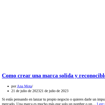
Como crear una marca solida y reconocibl
por
Ana Mota
21 de julio de 2023
21 de julio de 2023
Si estás pensando en lanzar tu propio negocio o quieres darle un impu
mercado. Una marca es mucho más que solo un nombre o un…
Leer 