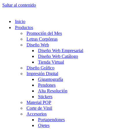
Saltar al contenido
Inicio
Productos
Promoción del Mes
Letras Corpóreas
Diseño Web
Diseño Web Empresarial
Diseño Web Catálogo
Tienda Virtual
Diseño Gráfico
Impresión Digital
Gigantografía
Pendones
Alta Resolución
Stickers
Material POP
Corte de Vinil
Accesorios
Portapendones
Ojetes