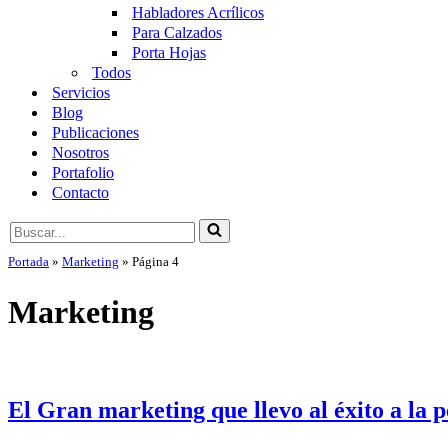
Habladores Acrílicos
Para Calzados
Porta Hojas
Todos
Servicios
Blog
Publicaciones
Nosotros
Portafolio
Contacto
Buscar...
Portada
»
Marketing
»
Página 4
Marketing
El Gran marketing que llevo al éxito a la p