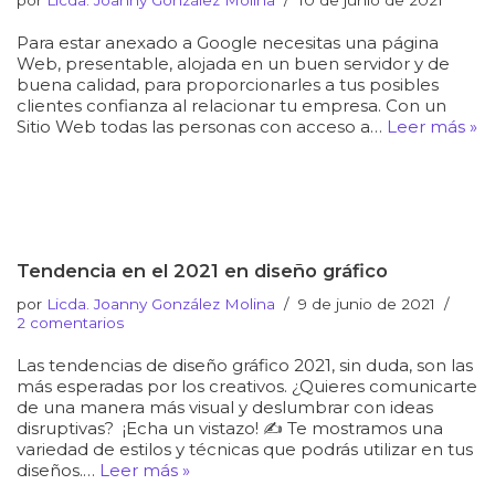
por
Licda. Joanny González Molina
10 de junio de 2021
Para estar anexado a Google necesitas una página
Web, presentable, alojada en un buen servidor y de
buena calidad, para proporcionarles a tus posibles
clientes confianza al relacionar tu empresa. Con un
Sitio Web todas las personas con acceso a…
Leer más »
Tendencia en el 2021 en diseño gráfico
por
Licda. Joanny González Molina
9 de junio de 2021
2 comentarios
Las tendencias de diseño gráfico 2021, sin duda, son las
más esperadas por los creativos. ¿Quieres comunicarte
de una manera más visual y deslumbrar con ideas
disruptivas? ¡Echa un vistazo! ✍️ Te mostramos una
variedad de estilos y técnicas que podrás utilizar en tus
diseños.…
Leer más »