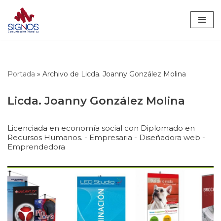
Saltar
al
contenido
Portada
»
Archivo de Licda. Joanny González Molina
Licda. Joanny González Molina
Licenciada en economía social con Diplomado en
Recursos Humanos. - Empresaria - Diseñadora web -
Emprendedora