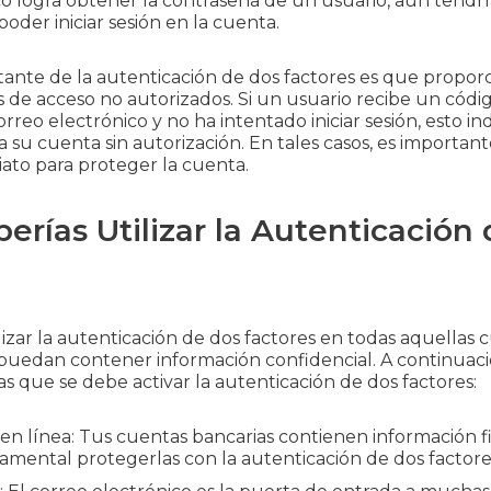
ico logra obtener la contraseña de un usuario, aún tendr
oder iniciar sesión en la cuenta.
tante de la autenticación de dos factores es que propor
de acceso no autorizados. Si un usuario recibe un códig
rreo electrónico y no ha intentado iniciar sesión, esto i
 su cuenta sin autorización. En tales casos, es important
ato para proteger la cuenta.
rías Utilizar la Autenticación
izar la autenticación de dos factores en todas aquellas
e puedan contener información confidencial. A continuac
s que se debe activar la autenticación de dos factores:
en línea: Tus cuentas bancarias contienen información fi
amental protegerlas con la autenticación de dos factore