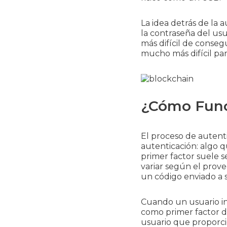
La idea detrás de la 
la contraseña del usu
más difícil de conse
mucho más difícil par
¿Cómo Funci
El proceso de autenti
autenticación: algo qu
primer factor suele s
variar según el prov
un código enviado a s
Cuando un usuario int
como primer factor de
usuario que proporci