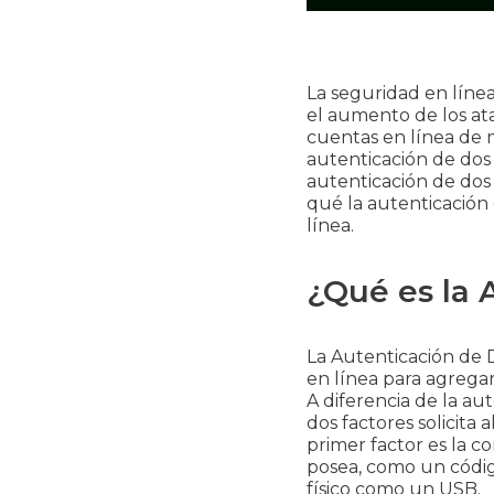
La seguridad en línea
el aumento de los at
cuentas en línea de m
autenticación de dos 
autenticación de dos
qué la autenticación
línea.
¿Qué es la 
La Autenticación de 
en línea para agregar
A diferencia de la au
dos factores solicita 
primer factor es la c
posea, como un código
físico como un USB.