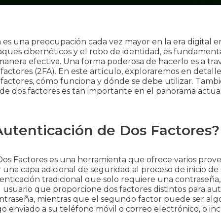
 es una preocupación cada vez mayor en la era digital en
aques cibernéticos y el robo de identidad, es fundament
anera efectiva. Una forma poderosa de hacerlo es a trav
factores (2FA). En este artículo, exploraremos en detalle
 factores, cómo funciona y dónde se debe utilizar. Tamb
 de dos factores es tan importante en el panorama actua
Autenticación de Dos Factores?
Dos Factores es una herramienta que ofrece varios prove
 una capa adicional de seguridad al proceso de inicio de 
tenticación tradicional que solo requiere una contraseña,
al usuario que proporcione dos factores distintos para au
ontraseña, mientras que el segundo factor puede ser alg
 enviado a su teléfono móvil o correo electrónico, o inc