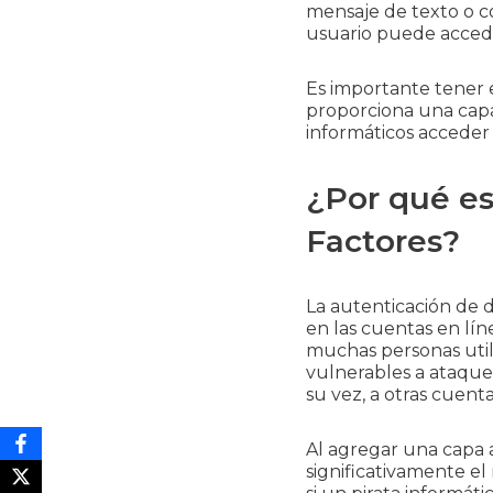
mensaje de texto o c
usuario puede accede
Es importante tener e
proporciona una capa
informáticos acceder 
¿Por qué es
Factores?
La autenticación de d
en las cuentas en lí
muchas personas utili
vulnerables a ataques
su vez, a otras cuenta
Al agregar una capa 
significativamente el