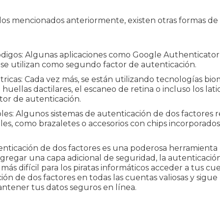
s mencionados anteriormente, existen otras formas de 
digos: Algunas aplicaciones como Google Authenticator
se utilizan como segundo factor de autenticación.
ricas: Cada vez más, se están utilizando tecnologías bio
uellas dactilares, el escaneo de retina o incluso los lati
or de autenticación.
bles: Algunos sistemas de autenticación de dos factores 
les, como brazaletes o accesorios con chips incorporados
tenticación de dos factores es una poderosa herramienta
agregar una capa adicional de seguridad, la autenticació
s difícil para los piratas informáticos acceder a tus c
ción de dos factores en todas las cuentas valiosas y sigue
ntener tus datos seguros en línea.