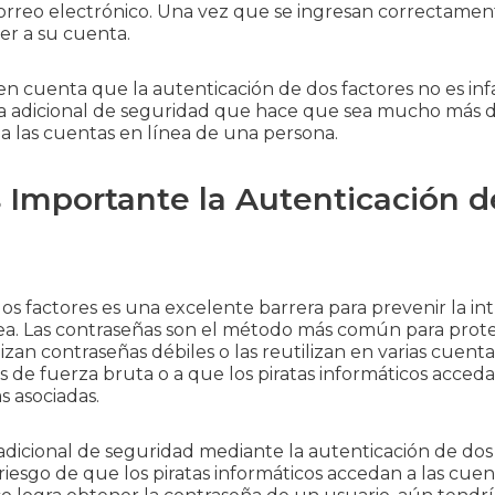
orreo electrónico. Una vez que se ingresan correctament
r a su cuenta.
n cuenta que la autenticación de dos factores no es infa
 adicional de seguridad que hace que sea mucho más difíc
a las cuentas en línea de una persona.
 Importante la Autenticación 
os factores es una excelente barrera para prevenir la i
nea. Las contraseñas son el método más común para prote
zan contraseñas débiles o las reutilizan en varias cuentas
 de fuerza bruta o a que los piratas informáticos acceda
s asociadas.
adicional de seguridad mediante la autenticación de dos 
 riesgo de que los piratas informáticos accedan a las cuen