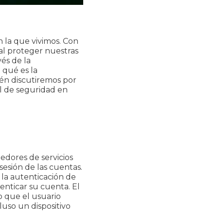
 la que vivimos. Con
al proteger nuestras
és de la
 qué es la
ién discutiremos por
l de seguridad en
edores de servicios
sesión de las cuentas.
 la autenticación de
tenticar su cuenta. El
o que el usuario
luso un dispositivo