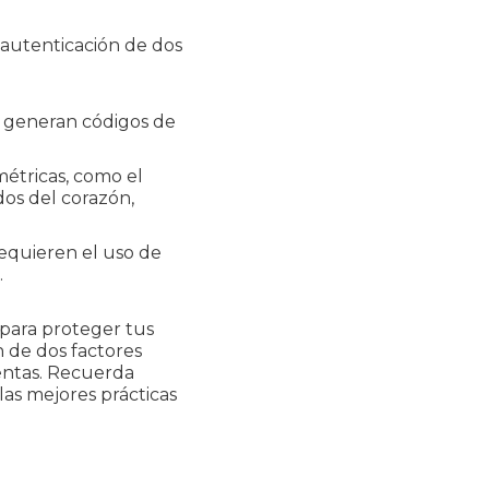
autenticación de dos
 generan códigos de
métricas, como el
dos del corazón,
requieren el uso de
.
 para proteger tus
n de dos factores
uentas. Recuerda
 las mejores prácticas