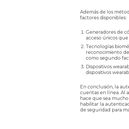
Además de los método
factores disponibles:
Generadores de có
acceso únicos que 
Tecnologías biomét
reconocimiento de h
como segundo fact
Dispositivos weara
dispositivos wearab
En conclusión, la au
cuentas en línea. Al 
hace que sea mucho má
habilitar la autentica
de seguridad para ma