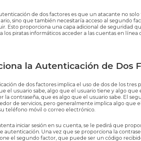
autenticación de dos factores es que un atacante no sol
ario, sino que también necesitaría acceso al segundo fac
guir. Esto proporciona una capa adicional de seguridad q
a los piratas informáticos acceder a las cuentas en línea
ona la Autenticación de Dos F
cación de dos factores implica el uso de dos de los tres p
e el usuario sabe, algo que el usuario tiene y algo que e
er la contraseña, que es algo que el usuario sabe. El se
eedor de servicios, pero generalmente implica algo que e
u teléfono móvil o correo electrónico.
enta iniciar sesión en su cuenta, se le pedirá que prop
 autenticación. Una vez que se proporciona la contraseña,
one el segundo factor, que puede ser un código recibid