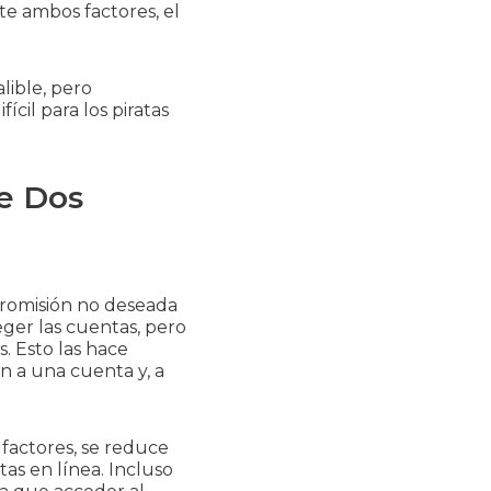
e ambos factores, el
lible, pero
il para los piratas
de Dos
ntromisión no deseada
ger las cuentas, pero
. Esto las hace
n a una cuenta y, a
factores, se reduce
tas en línea. Incluso